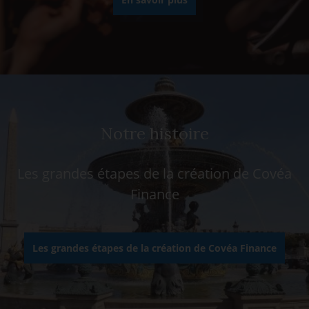
Notre histoire
Les grandes étapes de la création de Covéa
Finance
Les grandes étapes de la création de Covéa Finance