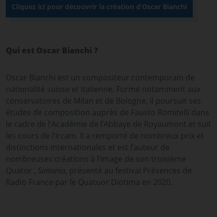
Cliquez ici pour découvrir la création d’Oscar Bianchi
Qui est Oscar Bianchi ?
Oscar Bianchi est un compositeur contemporain de
nationalité suisse et italienne. Formé notamment aux
conservatoires de Milan et de Bologne, il poursuit ses
études de composition auprès de Fausto Romitelli dans
le cadre de l’Académie de l’Abbaye de Royaumont et suit
les cours de l’Ircam. Il a remporté de nombreux prix et
distinctions internationales et est l’auteur de
nombreuses créations à l’image de son troisième
Quator ,
Sintonia
, présenté au festival Présences de
Radio France par le Quatuor Diotima en 2020.