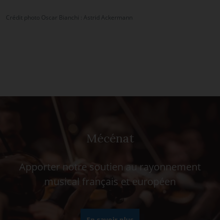
Crédit photo Oscar Bianchi : Astrid Ackermann
Mécénat
Apporter notre soutien au rayonnement
musical français et européen
En savoir plus