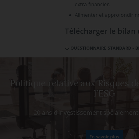
extra-financier.
Alimenter et approfondir no
Télécharger le bila
QUESTIONNAIRE STANDARD - BIL
Politique relative aux Risques de
l’ESG
20 ans d’investissement socialement
En savoir plus