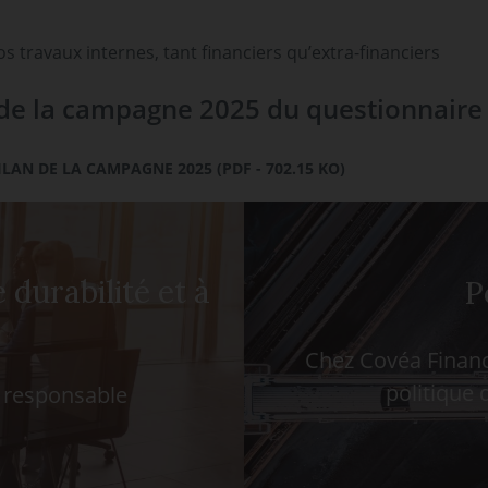
s travaux internes, tant financiers qu’extra-financiers
n de la campagne 2025 du questionnaire
AN DE LA CAMPAGNE 2025 (PDF - 702.15 KO)
 durabilité et à
P
Chez Covéa Financ
politique 
 responsable