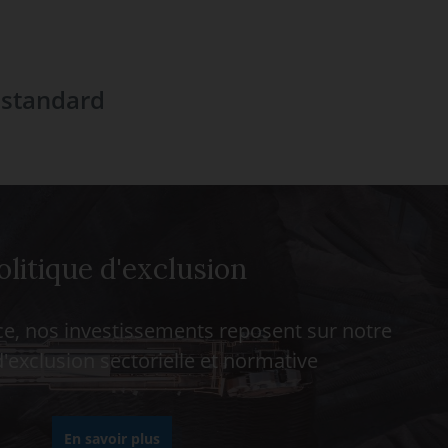
 standard
olitique d'exclusion
e, nos investissements reposent sur notre
d'exclusion sectorielle et normative
En savoir plus