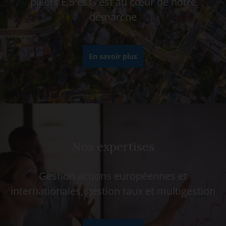
piliers E,S et G est au cœur de notre
démarche
En savoir plus
Nos expertises
Gestion actions européennes et
internationales, gestion taux et multigestion