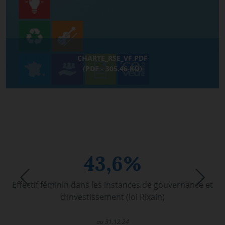
CHARTE_RSE_VF.PDF
(PDF - 305.46 KO)
43,6%
Previous
Nex
Effectif féminin dans les instances de gouvernance et
d’investissement (loi Rixain)
au 31.12.24