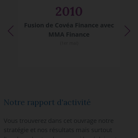
2010
av
Fusion de Covéa Finance avec
Previous
Ne
MMA Finance
(1er mai)
Notre rapport d'activité
Vous trouverez dans cet ouvrage notre
stratégie et nos résultats mais surtout