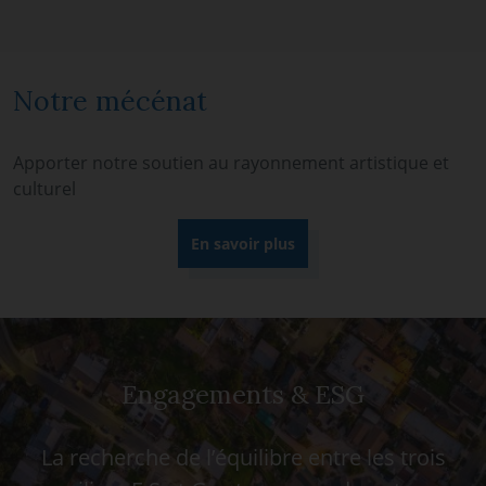
Notre mécénat
Apporter notre soutien au rayonnement artistique et
culturel
En savoir plus
Engagements & ESG
La recherche de l’équilibre entre les trois