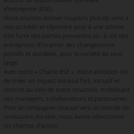
d’entreprise (RSE).
Nous voulons donner toujours plus de sens à
nos activités et répondre ainsi à une attente
très forte des parties prenantes vis- à- vis des
entreprises d’incarner des changements
positifs et durables, pour la société au sens
large.
Avec notre « Charte RSE », notre ambition est
de créer un impact sociétal fort, inclusif et
concret au sein de notre structure, mobilisant
nos managers, collaborateurs et partenaires.
Pour accompagner chacun vers un monde de
croissance durable, nous avons sélectionné
six champs d’action.