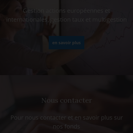
Gestion actions européennes et
internationales, gestion taux et multigestion
en savoir plus
Nous contacter
Pour nous contacter et en savoir plus sur
nos fonds