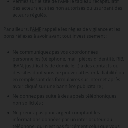
Vérifiez sur le site de l’AMF le tableau récapitulatif
des acteurs et sites non autorisés ou usurpant des
acteurs régulés.
Par ailleurs, l’
AMF
rappelle les règles de vigilance et les
bons réflexes à avoir avant tout investissement :
Ne communiquez pas vos coordonnées
personnelles (téléphone, mail, pièces d’identité, RIB,
IBAN, justificatifs de domicile…) à des contacts ou
des sites dont vous ne pouvez attester la fiabilité ou
en remplissant des formulaires sur internet après
avoir cliqué sur une bannière publicitaire ;
Ne donnez pas suite à des appels téléphoniques
non sollicités ;
Ne prenez pas pour argent comptant les
informations données par un interlocuteur au
téléphone, qui n’est pas forcément celui que vous