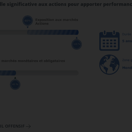
lle significative aux actions pour apporter performance
IL OFFENSIF