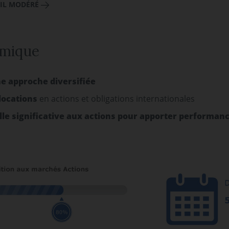
FIL MODÉRÉ
amique
e approche diversifiée
llocations
en actions et obligations internationales
lle significative aux actions pour apporter performance