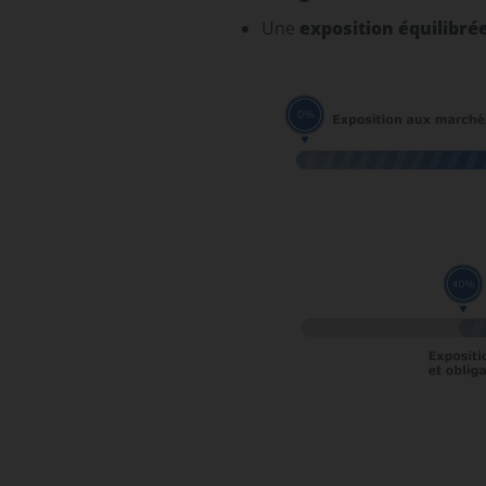
Une
exposition équilibré