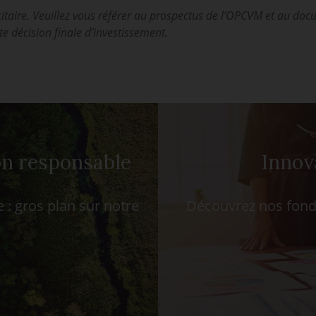
itaire. Veuillez vous référer au prospectus de l’OPCVM et au doc
te décision finale d’investissement.
on responsable
Innov
 : gros plan sur notre
Découvrez nos fonds