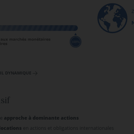
FIL DYNAMIQUE
sif
ne
approche à dominante actions
locations
en actions et obligations internationales