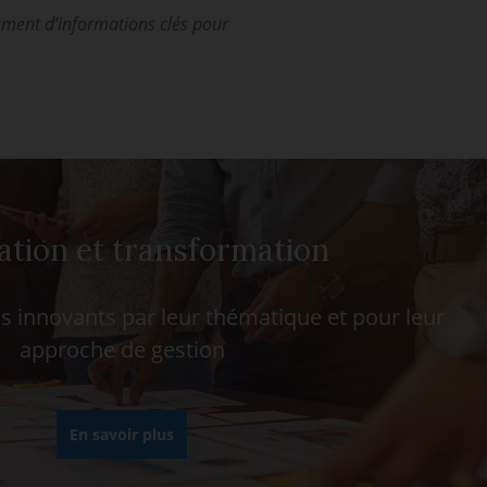
ument d’informations clés pour
ation et transformation
 innovants par leur thématique et pour leur
approche de gestion
En savoir plus