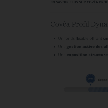
EN SAVOIR PLUS SUR COVÉA PRO
Covéa Profil Dyn
Un fonds flexible offrant
un
Une
gestion active des a
Une
exposition structure