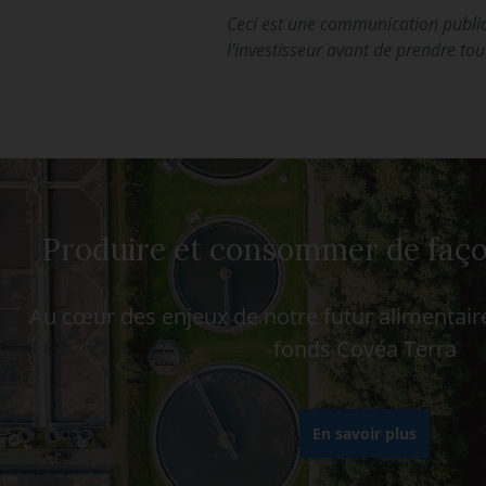
Ceci est une communication public
l’investisseur avant de prendre tou
Produire et consommer de faç
Au cœur des enjeux de notre futur alimentaire
fonds Covéa Terra
En savoir plus