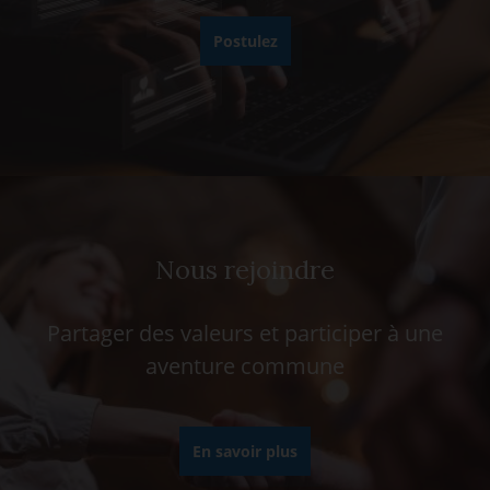
Postulez
Nous rejoindre
Partager des valeurs et participer à une
aventure commune
En savoir plus