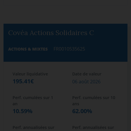
Covéa Actions Solidaires C
FR0010535625
ACTIONS & MIXTES
Valeur liquidative
Date de valeur
195.41€
06 août 2026
Perf. cumulées sur 1
Perf. cumulées sur 10
an
ans
10.59%
62.00%
Perf. annualisées sur
Perf. annualisées sur