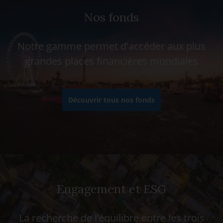
Nos fonds
Notre gamme permet d'accéder aux plus
grandes places financières mondiales
Découvrir tous nos fonds
Engagement et ESG
La recherche de l’équilibre entre les trois