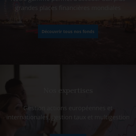
grandes places financières mondiales
Découvrir tous nos fonds
Nos expertises
Gestion actions européennes et
internationales, gestion taux et multigestion