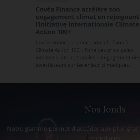
Covéa Finance accélère son
engagement climat en rejoignant
l’initiative internationale Climate
Action 100+
Covéa Finance annonce son adhésion à
Climate Action 100+, l'une des principales
initiatives internationales d'engagement de
investisseurs sur les enjeux climatiques.
Nos fonds
Notre gamme permet d'accéder aux plus grand
mondiales