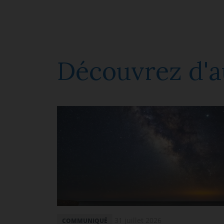
Découvrez d'au
31 juillet 2026
COMMUNIQUÉ