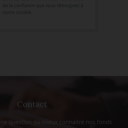
de la confiance que vous témoignez à
notre société.
Contact
ne question ou mieux connaitre nos fonds