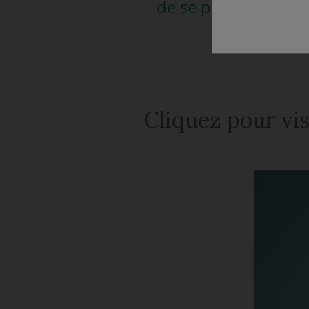
de se positionner s
Cliquez pour vis