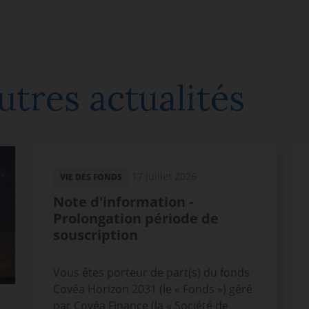
tres actualités
17 juillet 2026
VIE DES FONDS
Note d'information -
Prolongation période de
souscription
Vous êtes porteur de part(s) du fonds
Covéa Horizon 2031 (le « Fonds ») géré
par Covéa Finance (la « Société de