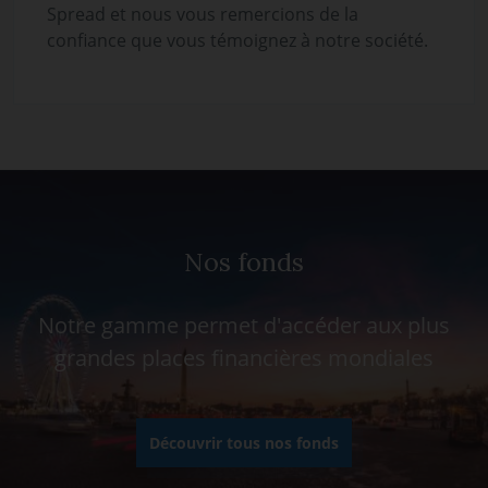
Spread et nous vous remercions de la
confiance que vous témoignez à notre société.
Nos fonds
Notre gamme permet d'accéder aux plus
grandes places financières mondiales
Découvrir tous nos fonds