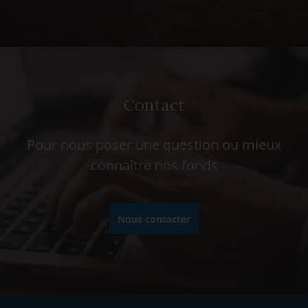
Contact
Pour nous poser une question ou mieux
connaître nos fonds
Nous contacter