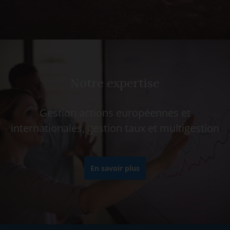
Notre expertise
Gestion actions européennes et
internationales, gestion taux et multigestion
En savoir plus