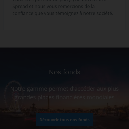
Spread et nous vous remercions de la
confiance que vous témoignez à notre société.
Nos fonds
Notre gamme permet d'accéder aux plus
grandes places financières mondiales
Découvrir tous nos fonds