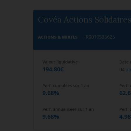
Covéa Actions Solidaire
FR0010535625
ACTIONS & MIXTES
Valeur liquidative
Date 
194.80€
04 a
Perf. cumulées sur 1 an
Perf.
9.68%
62.
Perf. annualisées sur 1 an
Perf.
9.68%
4.9