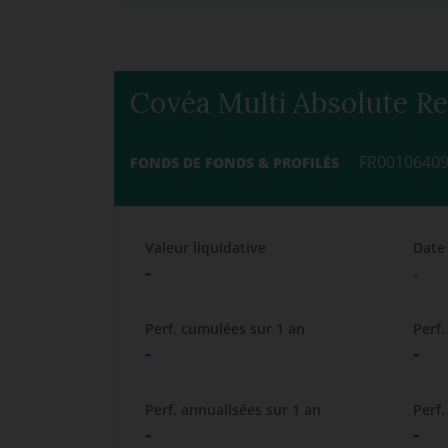
Covéa Multi Absolute R
FR0010640
FONDS DE FONDS & PROFILÉS
Valeur liquidative
Date
-
-
Perf. cumulées sur 1 an
Perf.
-
-
Perf. annualisées sur 1 an
Perf.
-
-