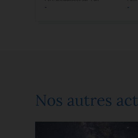
-
-
Nos autres act