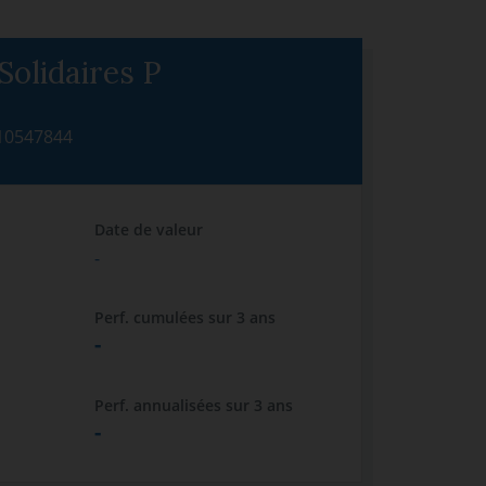
Solidaires P
10547844
Date de valeur
-
Perf. cumulées sur 3 ans
-
Perf. annualisées sur 3 ans
-