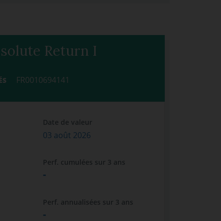
solute Return I
FR0010694141
ÉS
Date de valeur
03 août 2026
Perf. cumulées sur 3 ans
-
Perf. annualisées sur 3 ans
-