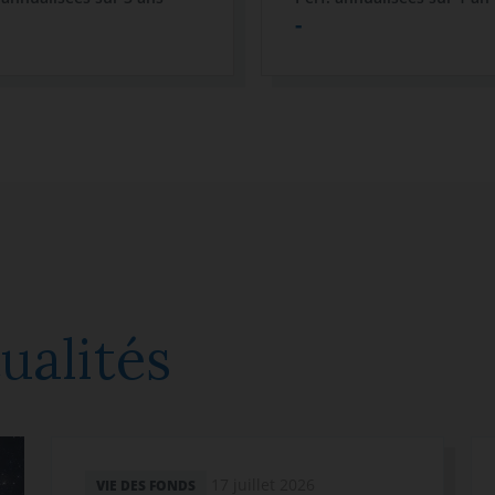
-
ualités
17 juillet 2026
VIE DES FONDS