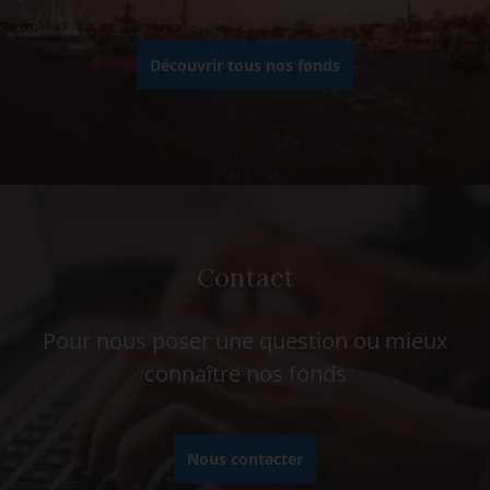
Découvrir tous nos fonds
Contact
Pour nous poser une question ou mieux
connaître nos fonds
Nous contacter