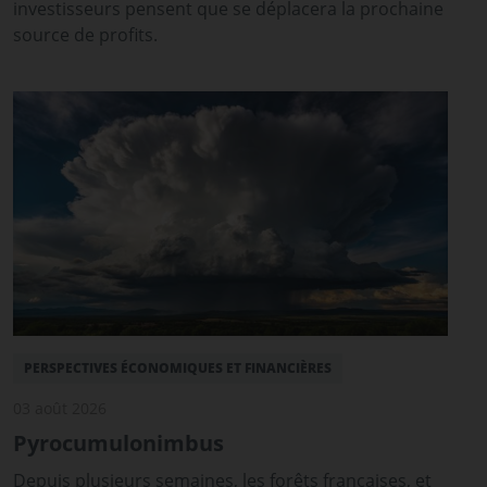
investisseurs pensent que se déplacera la prochaine
source de profits.
PERSPECTIVES ÉCONOMIQUES ET FINANCIÈRES
03 août 2026
Pyrocumulonimbus
Depuis plusieurs semaines, les forêts françaises, et