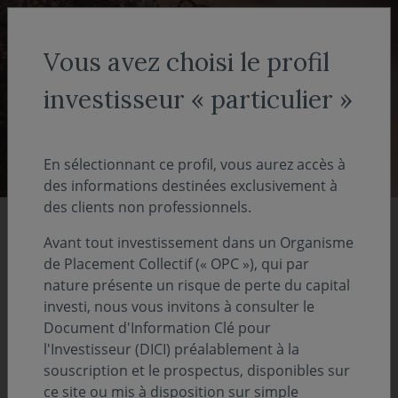
Aller au menu
Aller au contenu
Recher
Vous avez choisi le profil
ACCUEIL
investisseur « particulier »
Décryptages
En sélectionnant ce profil, vous aurez accès à
des informations destinées exclusivement à
des clients non professionnels.
À la une
Avant tout investissement dans un Organisme
de Placement Collectif (« OPC »), qui par
nature présente un risque de perte du capital
investi, nous vous invitons à consulter le
Document d'Information Clé pour
l'Investisseur (DICI) préalablement à la
souscription et le prospectus, disponibles sur
ce site ou mis à disposition sur simple