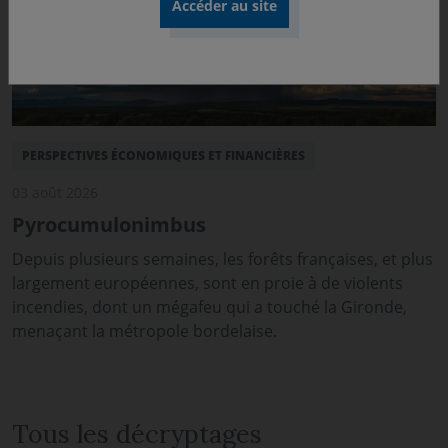
PERSPECTIVES ÉCONOMIQUES ET FINANCIÈRES
03 août 2026
Pyrocumulonimbus
Depuis plusieurs semaines, les forêts françaises, et plus
largement européennes, sont en proie à de violents
incendies, dont un mégafeu qui a touché la Gironde,
menaçant la métropole bordelaise.
Tous les décryptages