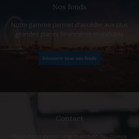
Nos fonds
Notre gamme permet d'accéder aux plus
grandes places financières mondiales
Découvrir tous nos fonds
Contact
Pour nous poser une question ou mieux