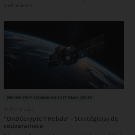
américaine ».
PERSPECTIVES ÉCONOMIQUES ET FINANCIÈRES
09 février 2026
"OnDécrypte l'Hebdo" - Stratégie(s) de
souveraineté