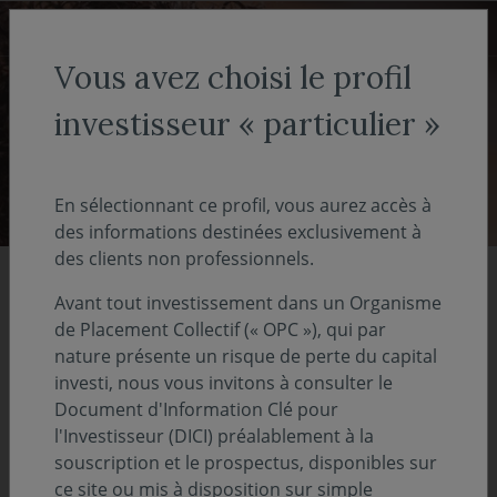
Aller au menu
Aller au contenu
Recher
Vous avez choisi le profil
ACCUEIL
investisseur « particulier »
Décryptages
En sélectionnant ce profil, vous aurez accès à
des informations destinées exclusivement à
des clients non professionnels.
À la une
Avant tout investissement dans un Organisme
de Placement Collectif (« OPC »), qui par
nature présente un risque de perte du capital
investi, nous vous invitons à consulter le
Document d'Information Clé pour
l'Investisseur (DICI) préalablement à la
souscription et le prospectus, disponibles sur
ce site ou mis à disposition sur simple