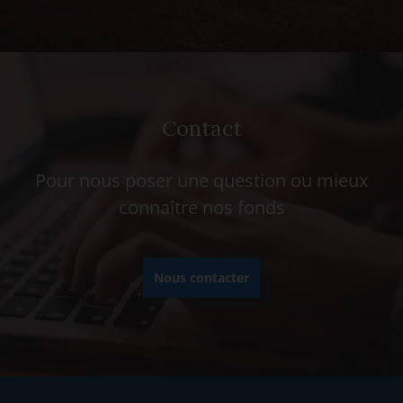
Contact
Pour nous poser une question ou mieux
connaître nos fonds
Nous contacter