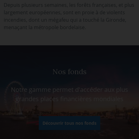
Depuis plusieurs semaines, les forêts françaises, et plus
largement européennes, sont en proie à de violents
incendies, dont un mégafeu qui a touché la Gironde,
menaçant la métropole bordelaise.
Nos fonds
Notre gamme permet d'accéder aux plus
grandes places financières mondiales
Découvrir tous nos fonds