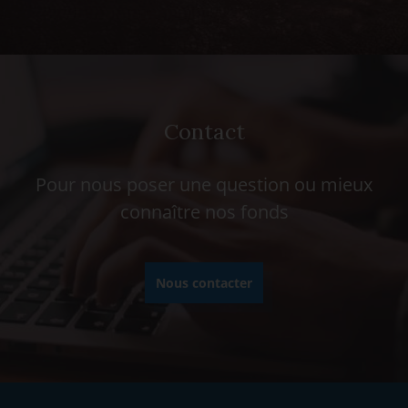
Contact
Pour nous poser une question ou mieux
connaître nos fonds
Nous contacter