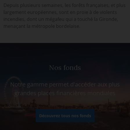
Depuis plusieurs semaines, les forêts françaises, et plus
largement européennes, sont en proie à de violents
incendies, dont un mégafeu qui a touché la Gironde,
menaçant la métropole bordelaise.
Nos fonds
Notre gamme permet d'accéder aux plus
grandes places financières mondiales
Découvrez tous nos fonds