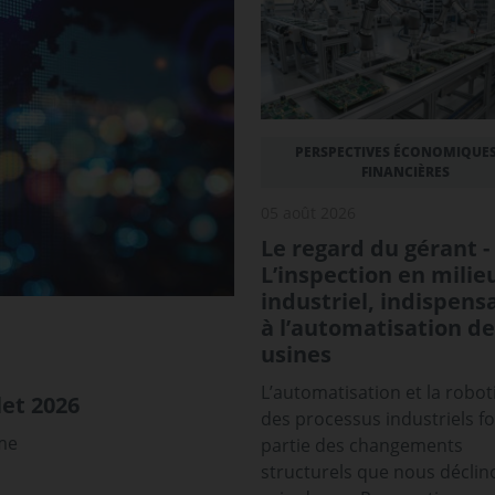
PERSPECTIVES ÉCONOMIQUES
FINANCIÈRES
05 août 2026
Le regard du gérant -
L’inspection en milie
industriel, indispens
à l’automatisation de
usines
L’automatisation et la robot
et 2026
des processus industriels f
sme
partie des changements
structurels que nous déclin