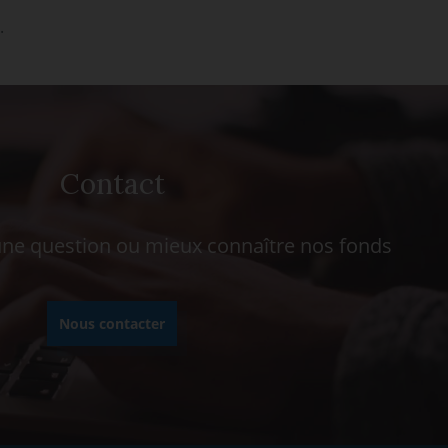
.
Contact
ne question ou mieux connaître nos fonds
Nous contacter