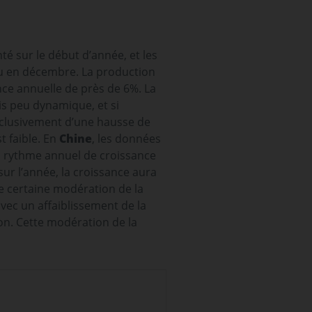
nté sur le début d’année, et les
 en décembre. La production
nce annuelle de près de 6%. La
 peu dynamique, et si
exclusivement d’une hausse de
st faible. En
Chine
, les données
u rythme annuel de croissance
sur l’année, la croissance aura
e certaine modération de la
vec un affaiblissement de la
on. Cette modération de la