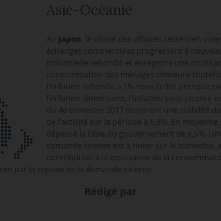
Asie-Océanie
Au
Japon
, le climat des affaires reste bien orie
échanges commerciaux progressent à nouveau
industrielle rebondit et enregistre une croissa
consommation des ménages demeure toutefois
l’inflation rebondit à 1% sous l’effet presque 
l’inflation alimentaire, l’inflation sous-jacente e
du 4e trimestre 2017 montrent une stabilité d
de l’activité sur la période à 6,8%. En moyenne 
dépassé la cible du gouvernement de 6,5%. Un
demande interne est à noter sur le trimestre, a
contribution à la croissance de la consommati
ée par la reprise de la demande externe.
Rédigé par