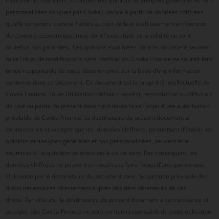
instruments financiers. Il contient des opinions et analyses générales et non
personnalisées conçues par Covéa Finance à partir de données chiffrées
qu’elle considère comme fiables au jour de leur établissement en fonction
du contexte économique, mais dont l’exactitude et la validité ne sont
toutefois pas garanties. Les opinions exprimées dans le document peuvent
faire l’objet de modifications sans notification. Covéa Finance ne saurait être
tenue responsable de toute décision prise sur la base d’une information
contenue dans ce document. Ce document est la propriété intellectuelle de
Covéa Finance. Toute Utilisation (définie ci-après), reproduction ou diffusion
de tout ou partie du présent document devra faire l’objet d’une autorisation
préalable de Covéa Finance. Le destinataire du présent document a
connaissance et accepte que les données chiffrées, permettant d’établir les
opinions et analyses générales et non personnalisées, peuvent être
soumises à l’acquisition de droits vis-à-vis de tiers. Par conséquent, les
données chiffrées ne peuvent en aucun cas faire l’objet d’une quelconque
Utilisation par le destinataire du document sans l’acquisition préalable des
droits nécessaires directement auprès des tiers détenteurs de ces
droits. Par ailleurs, le destinataire du présent document a connaissance et
accepte que Covéa Finance ne sera en rien responsable de toute utilisation