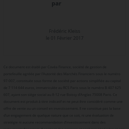
par
Frédéric Kleiss
le 01 Février 2017
Ce document est établi par Covéa Finance, société de gestion de
portefeuille agréée par l’Autorité des Marchés Financiers sous le numéro
97-007, constituée sous forme de société par actions simplifiée au capital
de 7 114 644 euros, immatriculée au RCS Paris sous le numéro B 407 625
607, ayant son siège social au 8-12 rue Boissy d’Anglas 75008 Paris. Ce
document est produit à titre indicatif et ne peut être considéré comme une
offre de vente ou un conseil en investissement. Il ne constitue pas la base
d’un engagement de quelque nature que ce soit, ni une évaluation de
stratégie ni aucune recommandation d’investissement dans des