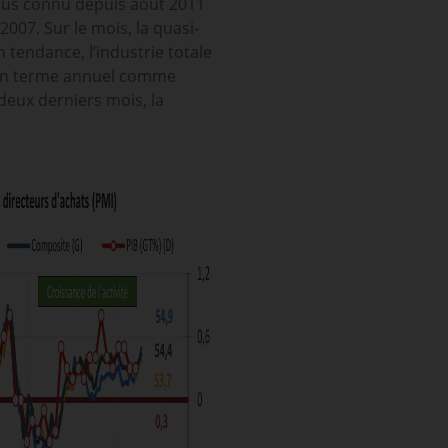
 plus connu depuis août 2011
007. Sur le mois, la quasi-
 tendance, l’industrie totale
e en terme annuel comme
 deux derniers mois, la