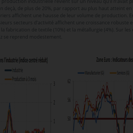
e production industrielle revient sur un niveau qu’il n’avait
 deçà, de plus de 20%, par rapport au plus haut atteint en 2
riers affichent une hausse de leur volume de production. En
sieurs secteurs d’activité affichent une croissance robust
a fabrication de textile (10%) et la métallurgie (4%). Sur les
 gaz se reprend modestement.