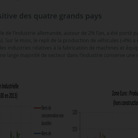
itive des quatre grands pays
e de l’industrie allemande, autour de 2% l’an, a été porté p
 Sur le mois, le repli de la production de véhicules (-4%) 
des industries relatives à la fabrication de machines et équ
ne large majorité de secteur dans l’industrie conserve une