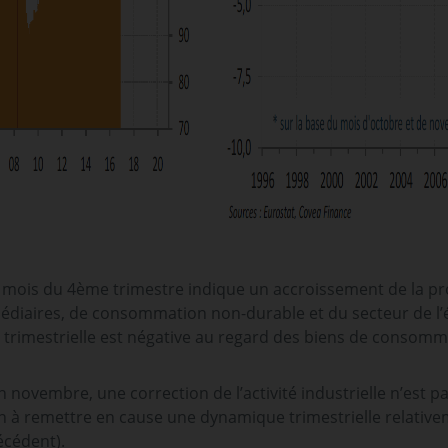
mois du 4ème trimestre indique un accroissement de la pr
édiaires, de consommation non-durable et du secteur de l’é
tion trimestrielle est négative au regard des biens de conso
 novembre, une correction de l’activité industrielle n’est p
ion à remettre en cause une dynamique trimestrielle relati
écédent).