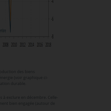
oduction des biens
nergie (voir graphique ci-
mmation durable.
as à exclure en décembre. Celle-
vement bien engagée (autour de