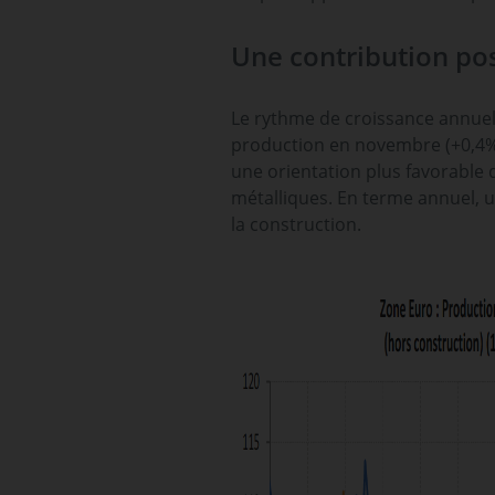
Une contribution pos
Le rythme de croissance annuell
production en novembre (+0,4%).
une orientation plus favorable 
métalliques. En terme annuel, u
la construction.