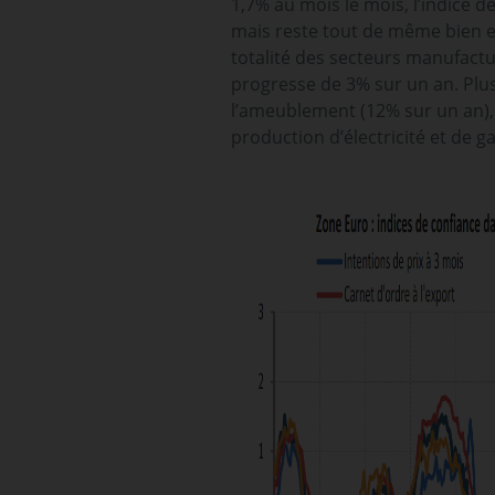
1,7% au mois le mois, l’indice d
mais reste tout de même bien en
totalité des secteurs manufactu
progresse de 3% sur un an. Plu
l’ameublement (12% sur un an), l
production d’électricité et de