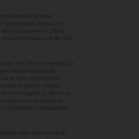
 mois consécutifs assez
’amélioration de l’activité
9%), de la chimie (+5,3%) et
l’industrie totale croît de 1,8%,
 hausse, de 0,7% en novembre. La
ue le rebond du mois de
Sur le mois, la production
 au mois le mois et 10% en
utôt encourageant (2,9% sur un
 la production de moyen de
s la fabrication de textile et
novembre. Avec une hausse de