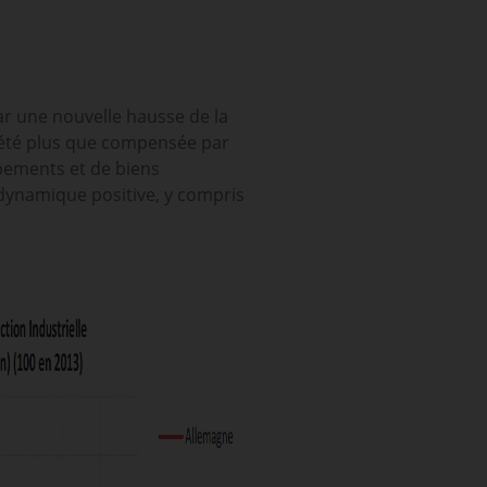
ar une nouvelle hausse de la
a été plus que compensée par
ipements et de biens
 dynamique positive, y compris