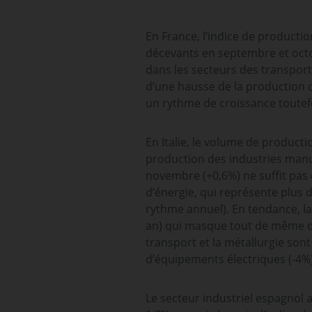
En France, l’indice de producti
décevants en septembre et octob
dans les secteurs des transport
d’une hausse de la production d’é
un rythme de croissance toutef
En Italie, le volume de product
production des industries man
novembre (+0,6%) ne suffit pas 
d’énergie, qui représente plus 
rythme annuel). En tendance, l
an) qui masque tout de même de
transport et la métallurgie sont 
d’équipements électriques (-4%
Le secteur industriel espagnol 