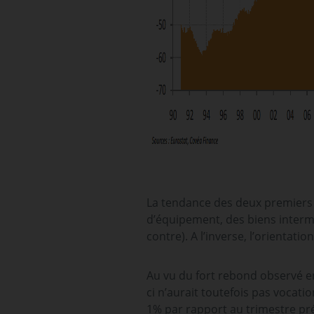
La tendance des deux premiers 
d’équipement, des biens interm
contre). A l’inverse, l’orienta
Au vu du fort rebond observé en
ci n’aurait toutefois pas vocat
1% par rapport au trimestre pr