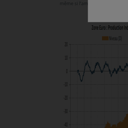
même si l’ampleur de celle-ci d