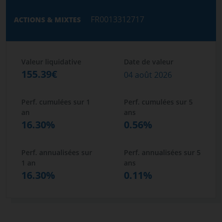
FR0013312717
ACTIONS & MIXTES
Valeur liquidative
Date de valeur
155.39€
04 août 2026
Perf. cumulées sur 1
Perf. cumulées sur 5
an
ans
16.30%
0.56%
Perf. annualisées sur
Perf. annualisées sur 5
1 an
ans
16.30%
0.11%