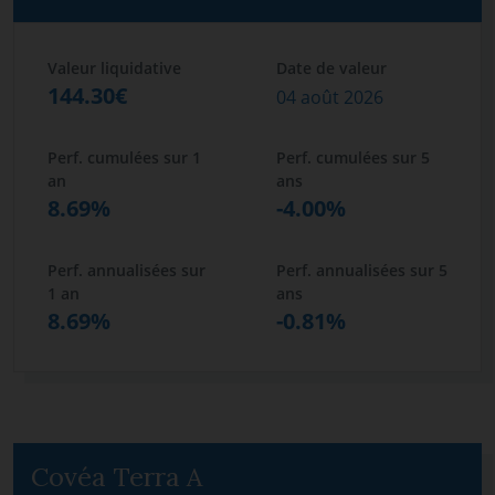
Valeur liquidative
Date de valeur
144.30€
04 août 2026
Perf. cumulées sur 1
Perf. cumulées sur 5
an
ans
8.69%
-4.00%
Perf. annualisées sur
Perf. annualisées sur 5
1 an
ans
8.69%
-0.81%
Covéa Terra A