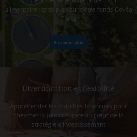
Au cœur des enjeux de notre futur
alimentaire : gros plan sur notre fonds Covéa
Terra
En savoir plus
Diversification et flexibilité
Appréhender les marchés financiers pour
chercher la performance au cœur de la
stratégie d'investissement