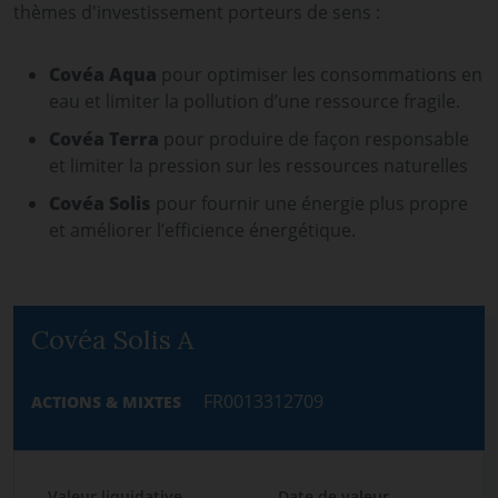
thèmes d'investissement porteurs de sens :
Covéa Aqua
pour optimiser les consommations en
eau et limiter la pollution d’une ressource fragile.
Covéa Terra
pour produire de façon responsable
et limiter la pression sur les ressources naturelles
Covéa Solis
pour fournir une énergie plus propre
et améliorer l’efficience énergétique.
Covéa Solis A
FR0013312709
ACTIONS & MIXTES
Valeur liquidative
Date de valeur