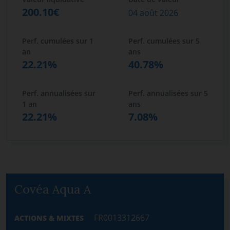
200.10€
04 août 2026
Perf. cumulées sur 1
Perf. cumulées sur 5
an
ans
22.21%
40.78%
Perf. annualisées sur
Perf. annualisées sur 5
1 an
ans
22.21%
7.08%
Covéa Aqua A
FR0013312667
ACTIONS & MIXTES