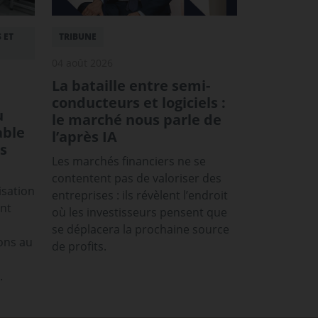
 ET
TRIBUNE
04 août 2026
La bataille entre semi-
conducteurs et logiciels :
u
le marché nous parle de
able
l’après IA
s
Les marchés financiers ne se
contentent pas de valoriser des
isation
entreprises : ils révèlent l’endroit
ont
où les investisseurs pensent que
se déplacera la prochaine source
ons au
de profits.
.