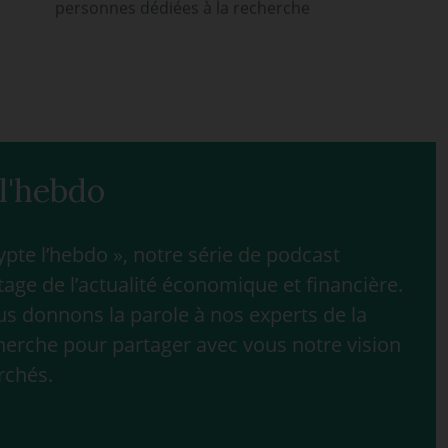
personnes dédiées à la recherche
l'hebdo
te l’hebdo », notre série de podcast
age de l’actualité économique et financière.
 donnons la parole à nos experts de la
herche pour partager avec vous notre vision
rchés.