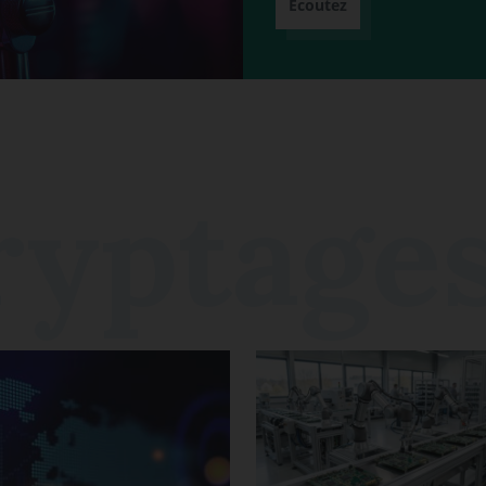
Écoutez