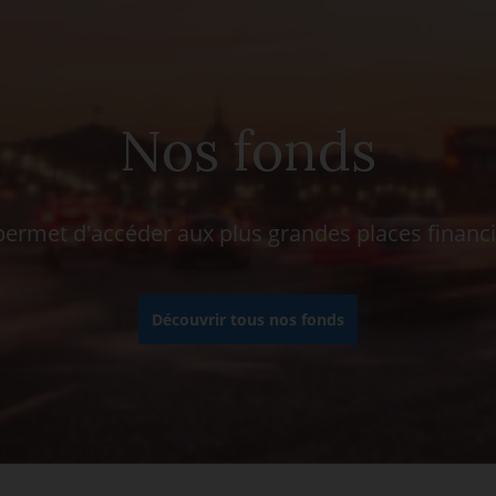
Nos fonds
rmet d'accéder aux plus grandes places financ
Découvrir tous nos fonds