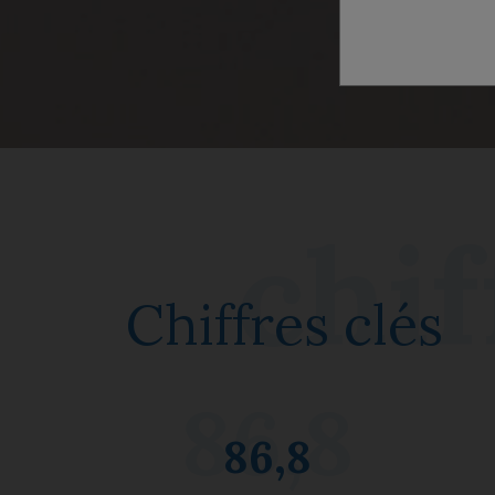
Chiffres clés
86,8