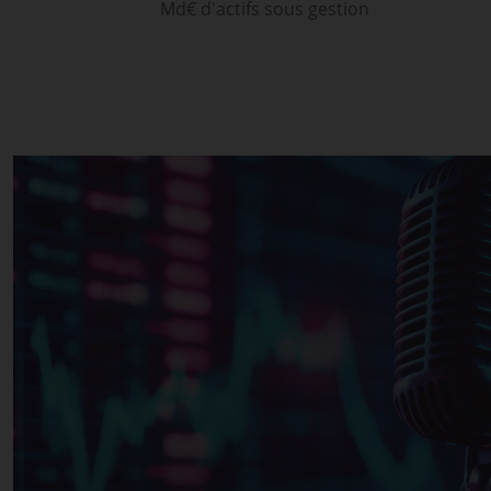
Md€ d'actifs sous gestion