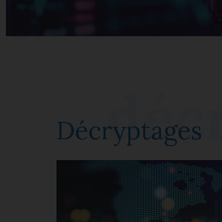
Décryptages