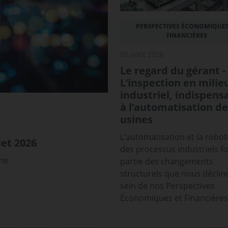
PERSPECTIVES ÉCONOMIQUES
FINANCIÈRES
05 août 2026
Le regard du gérant -
L’inspection en milie
industriel, indispens
à l’automatisation de
usines
L’automatisation et la robot
et 2026
des processus industriels f
sme
partie des changements
structurels que nous déclin
sein de nos Perspectives
Économiques et Financières