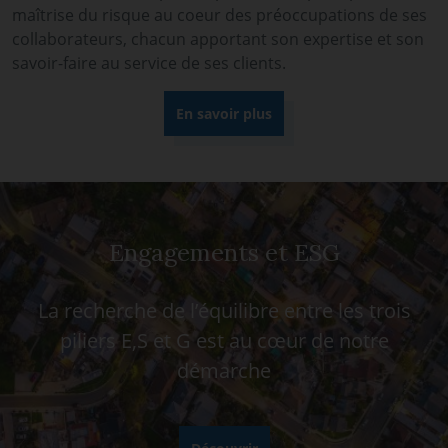
maîtrise du risque au coeur des préoccupations de ses
collaborateurs, chacun apportant son expertise et son
savoir-faire au service de ses clients.
En savoir plus
Engagements et ESG
La recherche de l’équilibre entre les trois
piliers E,S et G est au cœur de notre
démarche