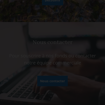
Découvrir
Nous contacter
Pour souscrire à nos fonds ou contacter
notre équipe commerciale
Nous contacter