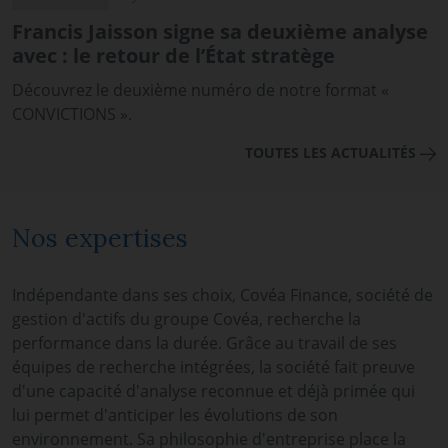
Francis Jaisson signe sa deuxième analyse
avec : le retour de l’État stratège
Découvrez le deuxième numéro de notre format «
CONVICTIONS ».
TOUTES LES ACTUALITÉS
Nos expertises
Indépendante dans ses choix, Covéa Finance, société de
gestion d'actifs du groupe Covéa, recherche la
performance dans la durée. Grâce au travail de ses
équipes de recherche intégrées, la société fait preuve
d'une capacité d'analyse reconnue et déjà primée qui
lui permet d'anticiper les évolutions de son
environnement. Sa philosophie d'entreprise place la