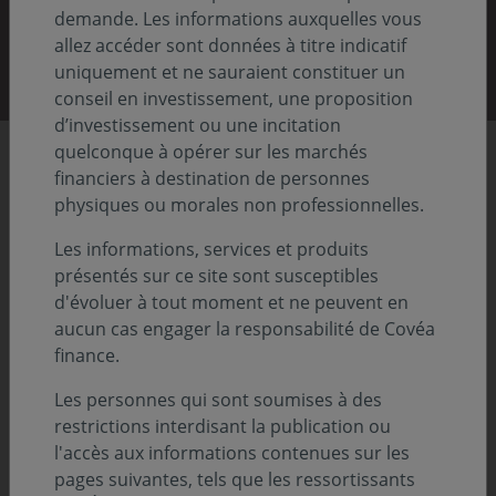
demande. Les informations auxquelles vous
Découvrir nos rapports
allez accéder sont données à titre indicatif
uniquement et ne sauraient constituer un
conseil en investissement, une proposition
d’investissement ou une incitation
quelconque à opérer sur les marchés
Chiffres clés
financiers à destination de personnes
physiques ou morales non professionnelles.
Les informations, services et produits
86,8
présentés sur ce site sont susceptibles
Previous
Nex
d'évoluer à tout moment et ne peuvent en
aucun cas engager la responsabilité de Covéa
Md€ d'actifs sous gestion
finance.
Au 31.12.2025
Les personnes qui sont soumises à des
restrictions interdisant la publication ou
l'accès aux informations contenues sur les
pages suivantes, tels que les ressortissants