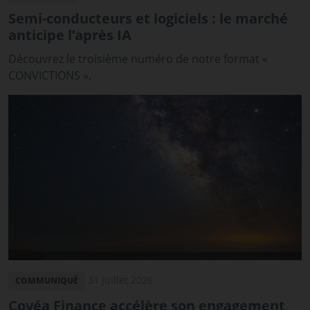
Semi-conducteurs et logiciels : le marché
anticipe l’après IA
Découvrez le troisième numéro de notre format «
CONVICTIONS ».
31 juillet 2026
COMMUNIQUÉ
Covéa Finance accélère son engagement