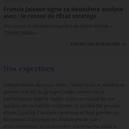
Francis Jaisson signe sa deuxième analyse
avec : le retour de l’État stratège
Découvrez le deuxième numéro de notre format «
CONVICTIONS ».
TOUTES LES ACTUALITÉS
Nos expertises
Indépendante dans ses choix, Covéa Finance, société de
gestion d'actifs du groupe Covéa, recherche la
performance dans la durée. Grâce au travail de ses
équipes de recherche intégrées, la société fait preuve
d'une capacité d'analyse reconnue et déjà primée qui
lui permet d'anticiper les évolutions de son
environnement. Sa philosophie d'entreprise place la