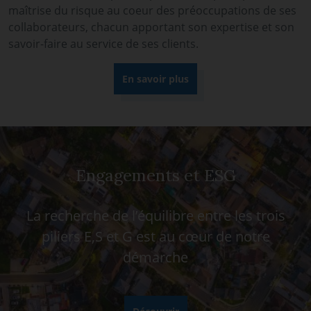
maîtrise du risque au coeur des préoccupations de ses
collaborateurs, chacun apportant son expertise et son
savoir-faire au service de ses clients.
En savoir plus
Engagements et ESG
La recherche de l’équilibre entre les trois
piliers E,S et G est au cœur de notre
démarche