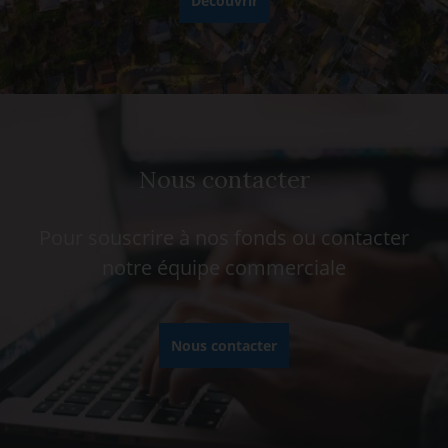
Découvrir
Nous contacter
Pour souscrire à nos fonds ou contacter
notre équipe commerciale
Nous contacter