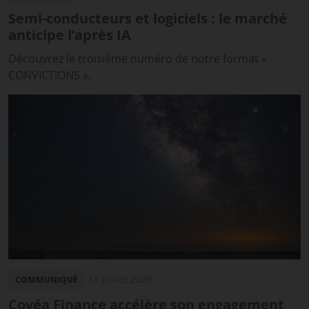
Semi-conducteurs et logiciels : le marché
anticipe l’après IA
Découvrez le troisième numéro de notre format «
CONVICTIONS ».
31 juillet 2026
COMMUNIQUÉ
Covéa Finance accélère son engagement