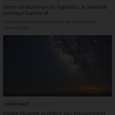
Semi-conducteurs et logiciels : le marché
anticipe l’après IA
Découvrez le troisième numéro de notre format «
CONVICTIONS ».
31 juillet 2026
COMMUNIQUÉ
Covéa Finance accélère son engagement