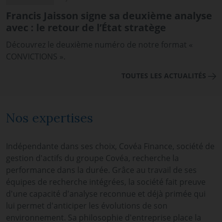
Francis Jaisson signe sa deuxième analyse
avec : le retour de l’État stratège
Découvrez le deuxième numéro de notre format «
CONVICTIONS ».
TOUTES LES ACTUALITÉS
Nos expertises
Indépendante dans ses choix, Covéa Finance, société de
gestion d'actifs du groupe Covéa, recherche la
performance dans la durée. Grâce au travail de ses
équipes de recherche intégrées, la société fait preuve
d'une capacité d'analyse reconnue et déjà primée qui
lui permet d'anticiper les évolutions de son
environnement. Sa philosophie d'entreprise place la