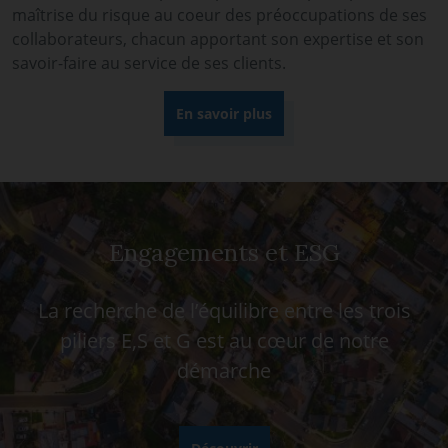
maîtrise du risque au coeur des préoccupations de ses
collaborateurs, chacun apportant son expertise et son
savoir-faire au service de ses clients.
En savoir plus
Engagements et ESG
La recherche de l’équilibre entre les trois
piliers E,S et G est au cœur de notre
démarche