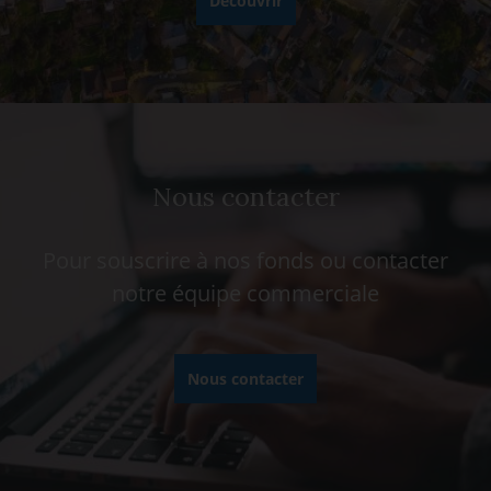
Découvrir
Nous contacter
Pour souscrire à nos fonds ou contacter
notre équipe commerciale
Nous contacter