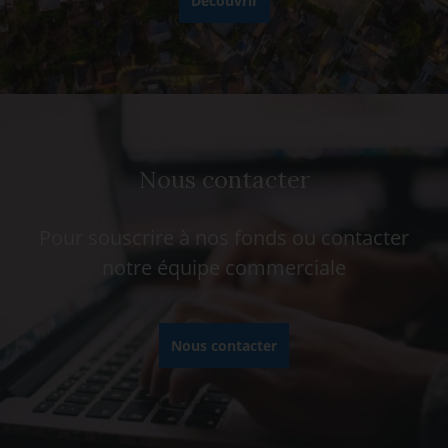
Découvrir
Nous contacter
Pour souscrire à nos fonds ou contacter
notre équipe commerciale
Nous contacter