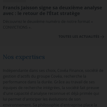
Francis Jaisson signe sa deuxième analyse
avec : le retour de l’État stratège
Découvrez le deuxième numéro de notre format «
CONVICTIONS ».
TOUTES LES ACTUALITÉS
Nos expertises
Indépendante dans ses choix, Covéa Finance, société de
gestion d'actifs du groupe Covéa, recherche la
performance dans la durée. Grâce au travail de ses
équipes de recherche intégrées, la société fait preuve
d'une capacité d'analyse reconnue et déjà primée qui
lui permet d'anticiper les évolutions de son
environnement. Sa philosophie d'entreprise place la