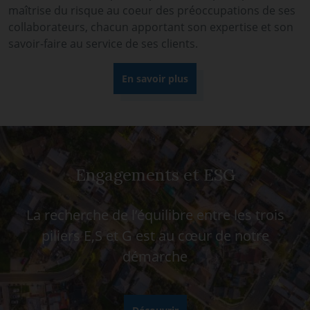
maîtrise du risque au coeur des préoccupations de ses
collaborateurs, chacun apportant son expertise et son
savoir-faire au service de ses clients.
En savoir plus
Engagements et ESG
La recherche de l’équilibre entre les trois
piliers E,S et G est au cœur de notre
démarche