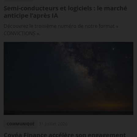
Semi-conducteurs et logiciels : le marché
anticipe l’après IA
Découvrez le troisième numéro de notre format «
CONVICTIONS ».
31 juillet 2026
COMMUNIQUÉ
Covéa Finance accélère son engagement