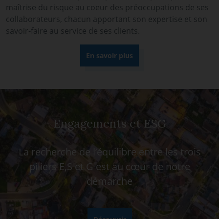
maîtrise du risque au coeur des préoccupations de ses
collaborateurs, chacun apportant son expertise et son
savoir-faire au service de ses clients.
En savoir plus
Engagements et ESG
La recherche de l’équilibre entre les trois
piliers E,S et G est au cœur de notre
démarche