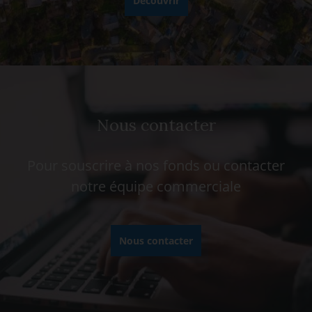
Découvrir
Nous contacter
Pour souscrire à nos fonds ou contacter
notre équipe commerciale
Nous contacter