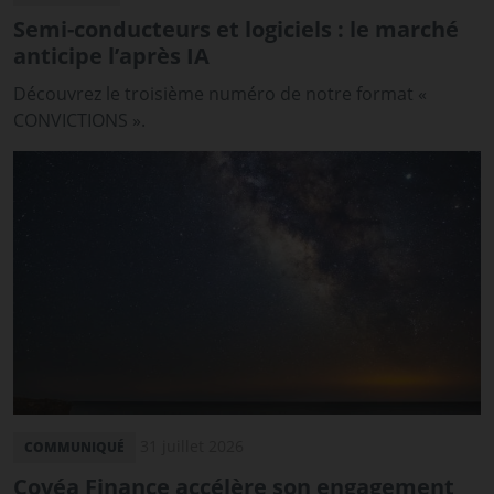
Semi-conducteurs et logiciels : le marché
anticipe l’après IA
Découvrez le troisième numéro de notre format «
CONVICTIONS ».
31 juillet 2026
COMMUNIQUÉ
Covéa Finance accélère son engagement