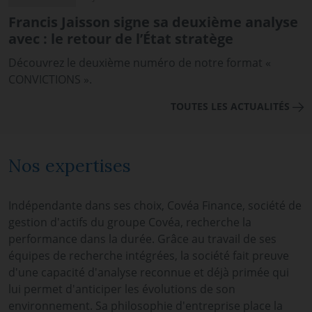
Francis Jaisson signe sa deuxième analyse
avec : le retour de l’État stratège
Découvrez le deuxième numéro de notre format «
CONVICTIONS ».
TOUTES LES ACTUALITÉS
Nos expertises
Indépendante dans ses choix, Covéa Finance, société de
gestion d'actifs du groupe Covéa, recherche la
performance dans la durée. Grâce au travail de ses
équipes de recherche intégrées, la société fait preuve
d'une capacité d'analyse reconnue et déjà primée qui
lui permet d'anticiper les évolutions de son
environnement. Sa philosophie d'entreprise place la