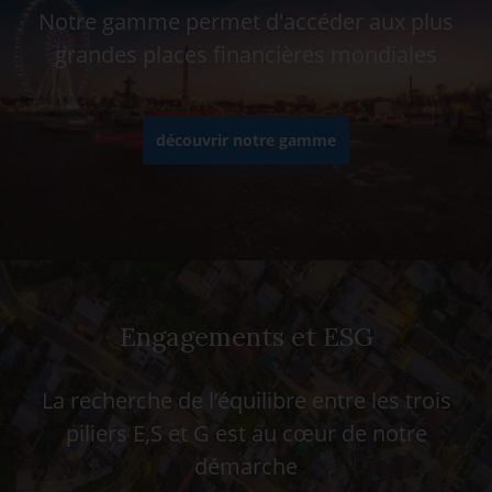
Notre gamme permet d'accéder aux plus
grandes places financières mondiales
découvrir notre gamme
Engagements et ESG
La recherche de l’équilibre entre les trois
piliers E,S et G est au cœur de notre
démarche