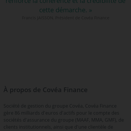
renforce la cohérence et la crédibilité de
cette démarche. »
Francis JAISSON, Président de Covéa Finance
À propos de Covéa Finance
Société de gestion du groupe Covéa, Covéa Finance
gère 86 milliards d'euros d'actifs pour le compte des
sociétés d'assurance du groupe (MAAF, MMA, GMF), de
clients institutionnels, ainsi que d'une clientèle de