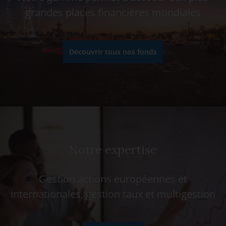
grandes places financières mondiales
Découvrir tous nos fonds
Notre expertise
Gestion actions européennes et
internationales, gestion taux et multigestion