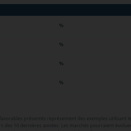
%
%
%
%
 favorables présentés représentent des exemples utilisant l
 des 10 dernières années. Les marchés pourraient évoluer t