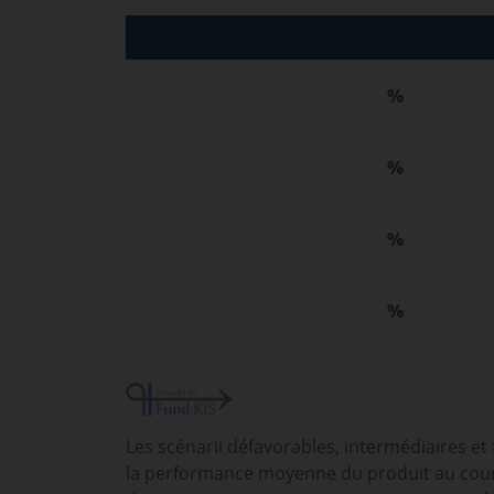
%
%
%
%
Les scénarii défavorables, intermédiaires et
la performance moyenne du produit au cours