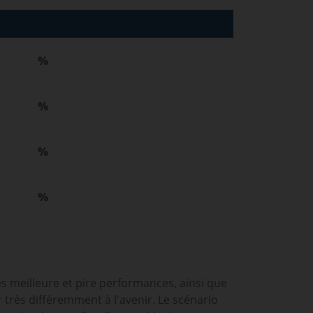
%
%
%
%
es meilleure et pire performances, ainsi que
rès différemment à l'avenir. Le scénario