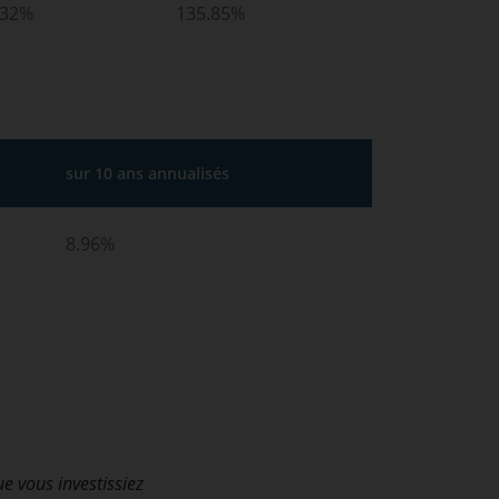
.32%
135.85%
sur 10 ans annualisés
8.96%
ue vous investissiez