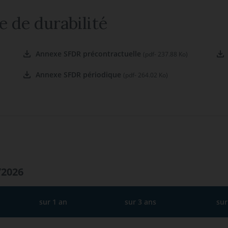
e de durabilité
Annexe SFDR précontractuelle
(pdf- 237.88 Ko)
Annexe SFDR périodique
(pdf- 264.02 Ko)
/2026
sur 1 an
sur 3 ans
sur