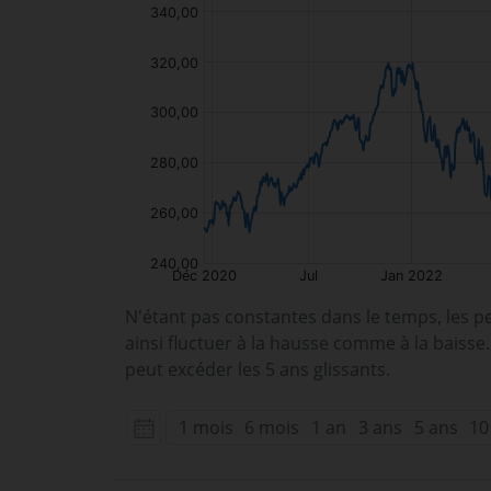
N'étant pas constantes dans le temps, les p
ainsi fluctuer à la hausse comme à la baisse
peut excéder les 5 ans glissants.
1 mois
6 mois
1 an
3 ans
5 ans
10