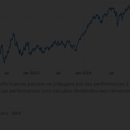
erformances passées ne préjugent pas des performances à v
. Les performances sont calculées dividendes nets réinvesti
 ans
MAX