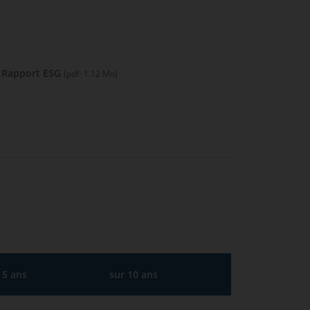
Rapport ESG
(pdf- 1.12 Mo)
 5 ans
sur 10 ans