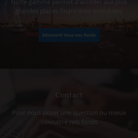
Notre gamme permet d'accéder aux plus
grandes places financières mondiales
Découvrir tous nos fonds
Contact
Pour nous poser une question ou mieux
connaître nos fonds