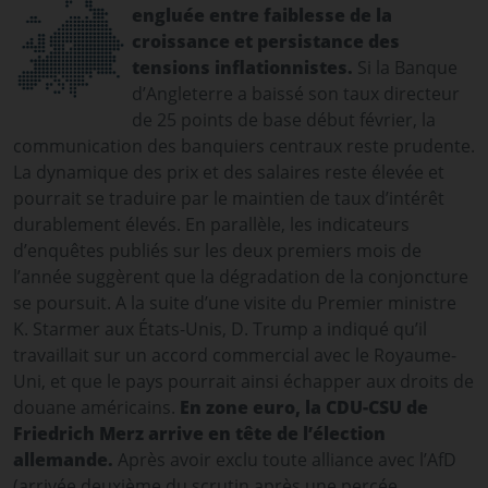
engluée entre faiblesse de la
croissance et persistance des
tensions inflationnistes.
Si la Banque
d’Angleterre a baissé son taux directeur
de 25 points de base début février, la
communication des banquiers centraux reste prudente.
La dynamique des prix et des salaires reste élevée et
pourrait se traduire par le maintien de taux d’intérêt
durablement élevés. En parallèle, les indicateurs
d’enquêtes publiés sur les deux premiers mois de
l’année suggèrent que la dégradation de la conjoncture
se poursuit. A la suite d’une visite du Premier ministre
K. Starmer aux États-Unis, D. Trump a indiqué qu’il
travaillait sur un accord commercial avec le Royaume-
Uni, et que le pays pourrait ainsi échapper aux droits de
douane américains.
En zone euro, la CDU-CSU de
Friedrich Merz arrive en tête de l’élection
allemande.
Après avoir
exclu toute alliance avec l’AfD
(arrivée deuxième du scrutin après une percée