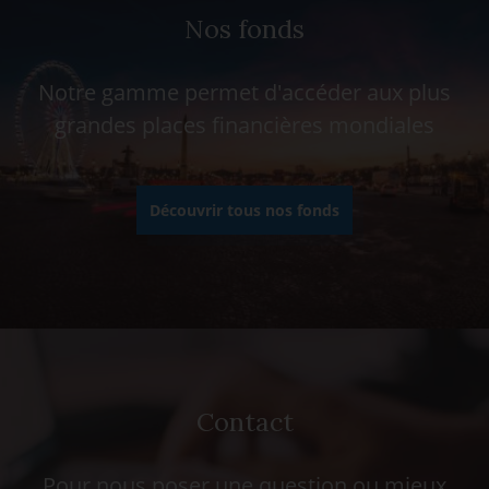
Nos fonds
Notre gamme permet d'accéder aux plus
grandes places financières mondiales
Découvrir tous nos fonds
Contact
Pour nous poser une question ou mieux