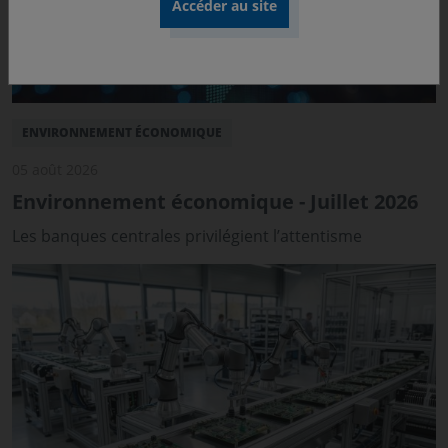
ENVIRONNEMENT ÉCONOMIQUE
05 août 2026
Environnement économique - Juillet 2026
Les banques centrales privilégient l’attentisme