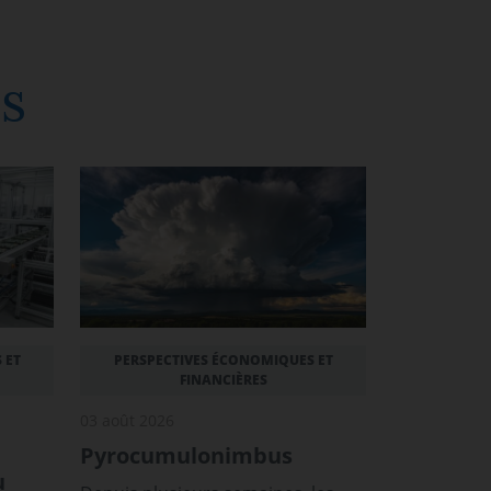
s
 ET
PERSPECTIVES ÉCONOMIQUES ET
FINANCIÈRES
03 août 2026
Pyrocumulonimbus
u