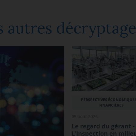
 autres décryptage
PERSPECTIVES ÉCONOMIQUES
FINANCIÈRES
05 août 2026
Le regard du gérant -
L’inspection en milie