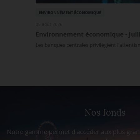
ENVIRONNEMENT ÉCONOMIQUE
05 août 2026
Environnement économique - Juill
Les banques centrales privilégient l’attenti
Nos fonds
Notre gamme permet d'accéder aux plus grand