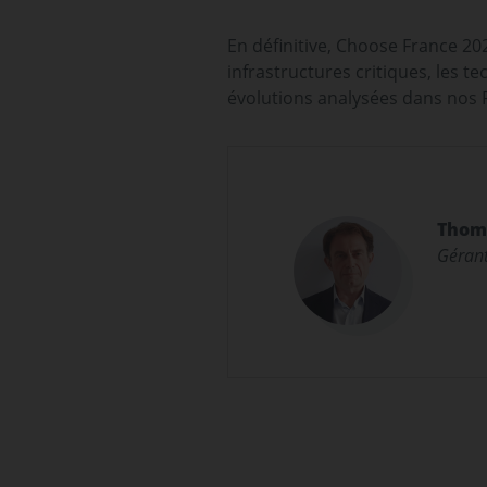
En définitive, Choose France 202
infrastructures critiques, les t
évolutions analysées dans nos 
Thom
Gérant