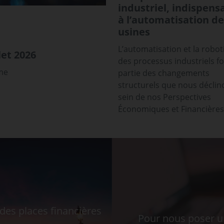
industriel, indispens
à l’automatisation de
usines
L’automatisation et la robot
et 2026
des processus industriels f
sme
partie des changements
structurels que nous déclin
sein de nos Perspectives
Économiques et Financières
es places financières
Pour nous poser u