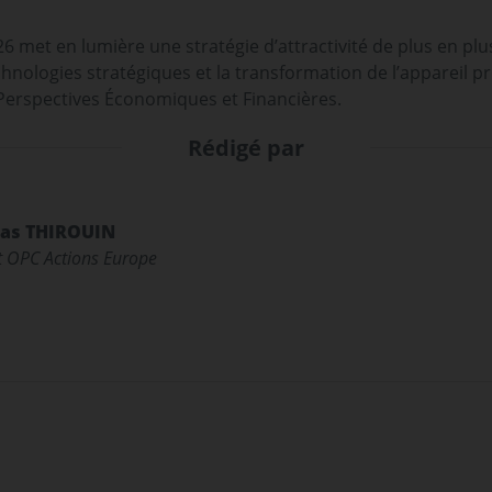
6 met en lumière une stratégie d’attractivité de plus en plus
echnologies stratégiques et la transformation de l’appareil p
Perspectives Économiques et Financières.
Rédigé par
as THIROUIN
 OPC Actions Europe