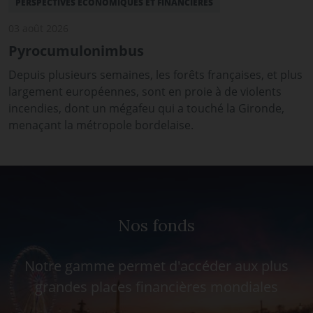
PERSPECTIVES ÉCONOMIQUES ET FINANCIÈRES
03 août 2026
Pyrocumulonimbus
Depuis plusieurs semaines, les forêts françaises, et plus
largement européennes, sont en proie à de violents
incendies, dont un mégafeu qui a touché la Gironde,
menaçant la métropole bordelaise.
Nos fonds
Notre gamme permet d'accéder aux plus
grandes places financières mondiales