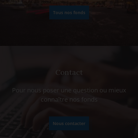
Tous nos fonds
Contact
Pour nous poser une question ou mieux
connaître nos fonds
Nous contacter