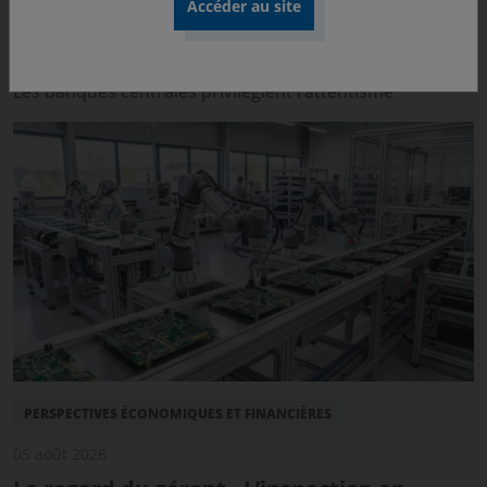
05 août 2026
Environnement économique - Juillet 2026
Les banques centrales privilégient l’attentisme
PERSPECTIVES ÉCONOMIQUES ET FINANCIÈRES
05 août 2026