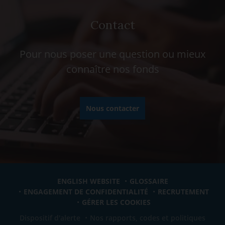
Contact
Pour nous poser une question ou mieux
connaître nos fonds
Nous contacter
ENGLISH WEBSITE
GLOSSAIRE
ENGAGEMENT DE CONFIDENTIALITÉ
RECRUTEMENT
GÉRER LES COOKIES
Dispositif d'alerte
Nos rapports, codes et politiques