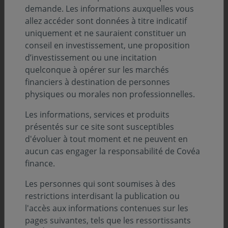
demande. Les informations auxquelles vous
allez accéder sont données à titre indicatif
Découvrez d'autres décryptages
uniquement et ne sauraient constituer un
conseil en investissement, une proposition
d’investissement ou une incitation
quelconque à opérer sur les marchés
financiers à destination de personnes
physiques ou morales non professionnelles.
Les informations, services et produits
présentés sur ce site sont susceptibles
d'évoluer à tout moment et ne peuvent en
aucun cas engager la responsabilité de Covéa
finance.
Les personnes qui sont soumises à des
ENVIRONNEMENT ÉCONOMIQUE
restrictions interdisant la publication ou
05 août 2026
l'accès aux informations contenues sur les
Environnement économique - Juillet 2026
pages suivantes, tels que les ressortissants