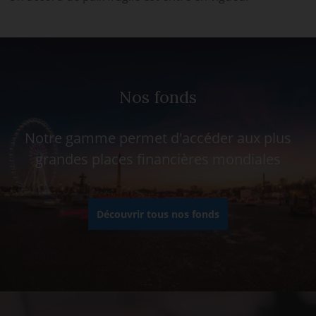
Nos fonds
Notre gamme permet d'accéder aux plus
grandes places financières mondiales
Découvrir tous nos fonds