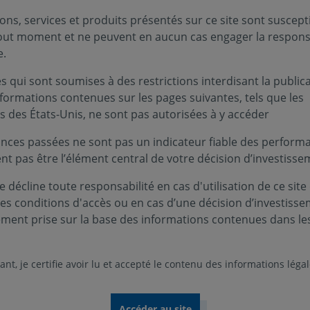
ons, services et produits présentés sur ce site sont suscept
tout moment et ne peuvent en aucun cas engager la responsa
e.
 qui sont soumises à des restrictions interdisant la public
nformations contenues sur les pages suivantes, tels que les
s des États-Unis, ne sont pas autorisées à y accéder
nces passées ne sont pas un indicateur fiable des performa
ent pas être l’élément central de votre décision d’investisse
 décline toute responsabilité en cas d'utilisation de ce site
ces conditions d'accès ou en cas d’une décision d’investiss
ement prise sur la base des informations contenues dans le
nt, je certifie avoir lu et accepté le contenu des informations léga