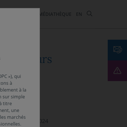
RECHERCHER 
EMENTS ET ESG
MÉDIATHÈQUE
EN
estisseurs
s
4
PC »), qui
tons à
ablement à la
n sur simple
 titre
ment, une
 les marchés
ine - 22 avril 2024
ionnelles.