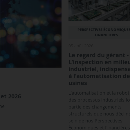
PERSPECTIVES ÉCONOMIQUES
FINANCIÈRES
05 août 2026
Le regard du gérant -
L’inspection en milie
industriel, indispens
à l’automatisation de
usines
L’automatisation et la robot
et 2026
des processus industriels f
sme
partie des changements
structurels que nous déclin
sein de nos Perspectives
Économiques et Financières