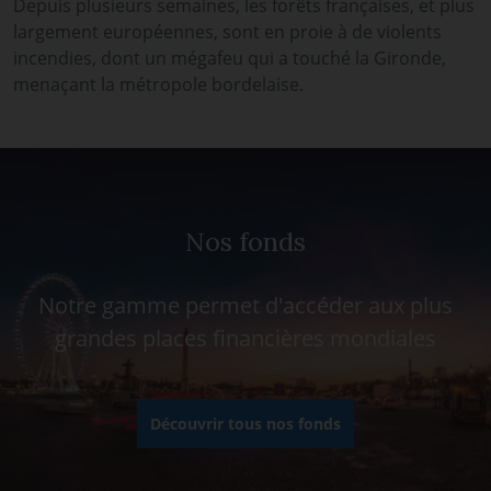
Depuis plusieurs semaines, les forêts françaises, et plus
largement européennes, sont en proie à de violents
incendies, dont un mégafeu qui a touché la Gironde,
menaçant la métropole bordelaise.
Nos fonds
Notre gamme permet d'accéder aux plus
grandes places financières mondiales
Découvrir tous nos fonds