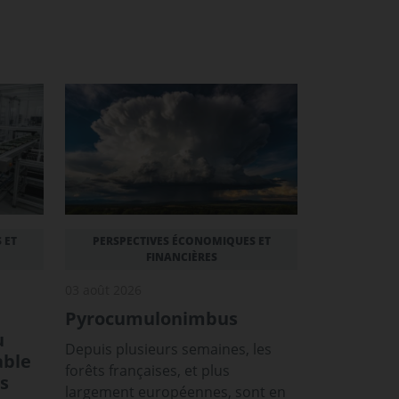
 ET
PERSPECTIVES ÉCONOMIQUES ET
FINANCIÈRES
03 août 2026
Pyrocumulonimbus
u
Depuis plusieurs semaines, les
able
forêts françaises, et plus
s
largement européennes, sont en