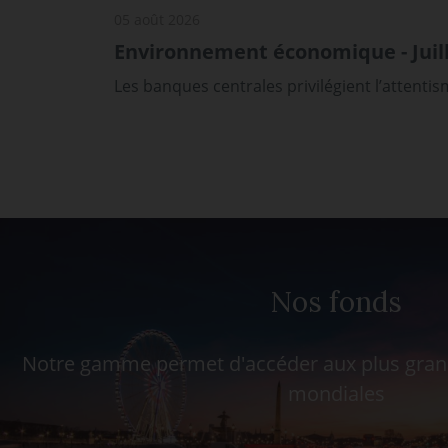
05 août 2026
Environnement économique - Juill
Les banques centrales privilégient l’attenti
Nos fonds
Notre gamme permet d'accéder aux plus grand
mondiales