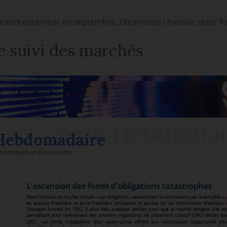
de redressement en septembre, l’économie chinoise reste fre
 suivi des marchés