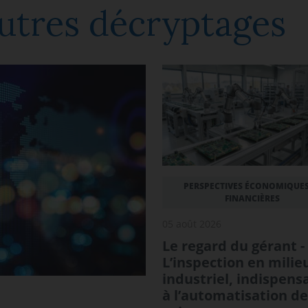
utres décryptages
PERSPECTIVES ÉCONOMIQUES
FINANCIÈRES
05 août 2026
Le regard du gérant -
L’inspection en milie
industriel, indispens
à l’automatisation de