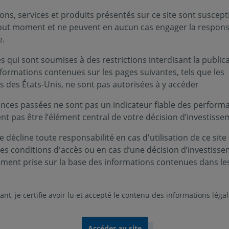
ons, services et produits présentés sur ce site sont suscept
tout moment et ne peuvent en aucun cas engager la responsa
e.
 qui sont soumises à des restrictions interdisant la public
nformations contenues sur les pages suivantes, tels que les
s des États-Unis, ne sont pas autorisées à y accéder
nces passées ne sont pas un indicateur fiable des performa
ent pas être l’élément central de votre décision d’investisse
 décline toute responsabilité en cas d'utilisation de ce site
ces conditions d'accès ou en cas d’une décision d’investiss
ement prise sur la base des informations contenues dans le
nt, je certifie avoir lu et accepté le contenu des informations léga