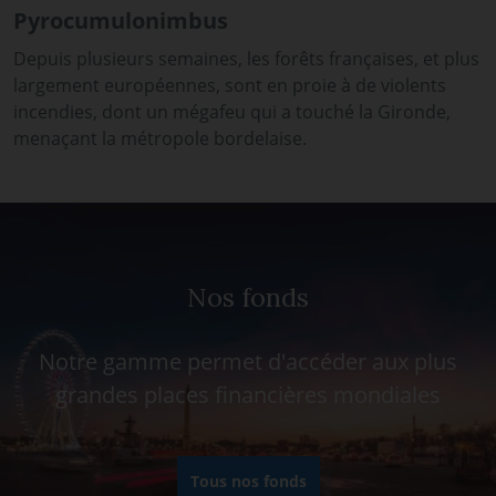
Pyrocumulonimbus
Depuis plusieurs semaines, les forêts françaises, et plus
largement européennes, sont en proie à de violents
incendies, dont un mégafeu qui a touché la Gironde,
menaçant la métropole bordelaise.
Nos fonds
Notre gamme permet d'accéder aux plus
grandes places financières mondiales
Tous nos fonds