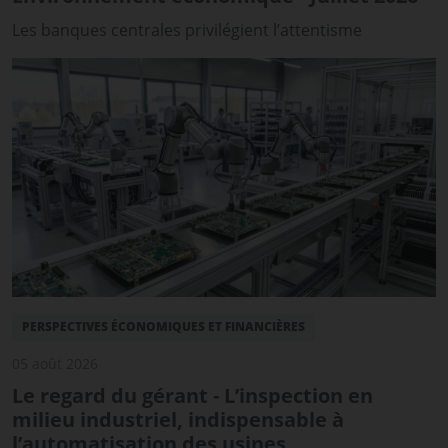
Les banques centrales privilégient l’attentisme
PERSPECTIVES ÉCONOMIQUES ET FINANCIÈRES
05 août 2026
Le regard du gérant - L’inspection en
milieu industriel, indispensable à
l’automatisation des usines