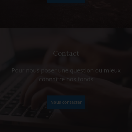
Contact
Pour nous poser une question ou mieux
connaître nos fonds
Nous contacter