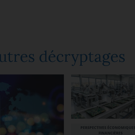
utres décryptages
PERSPECTIVES ÉCONOMIQUES
FINANCIÈRES