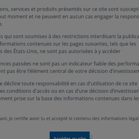
ons, services et produits présentés sur ce site sont suscept
tout moment et ne peuvent en aucun cas engager la responsa
e.
 qui sont soumises à des restrictions interdisant la public
nformations contenues sur les pages suivantes, tels que les
s des États-Unis, ne sont pas autorisées à y accéder
nces passées ne sont pas un indicateur fiable des performa
ent pas être l’élément central de votre décision d’investisse
 décline toute responsabilité en cas d'utilisation de ce site
ces conditions d'accès ou en cas d’une décision d’investiss
ement prise sur la base des informations contenues dans le
nt, je certifie avoir lu et accepté le contenu des informations léga