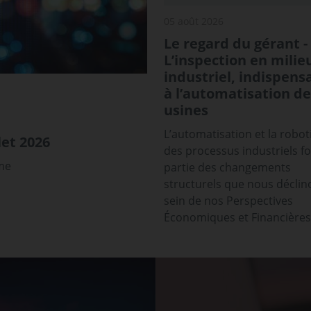
05 août 2026
Le regard du gérant -
L’inspection en milie
industriel, indispens
à l’automatisation de
usines
L’automatisation et la robot
et 2026
des processus industriels f
sme
partie des changements
structurels que nous déclin
sein de nos Perspectives
Économiques et Financières