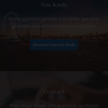
Nos fonds
Notre gamme permet d'accéder aux plus
grandes places financières mondiales
Découvrir tous nos fonds
Contact
Pour nous poser une question ou mieux