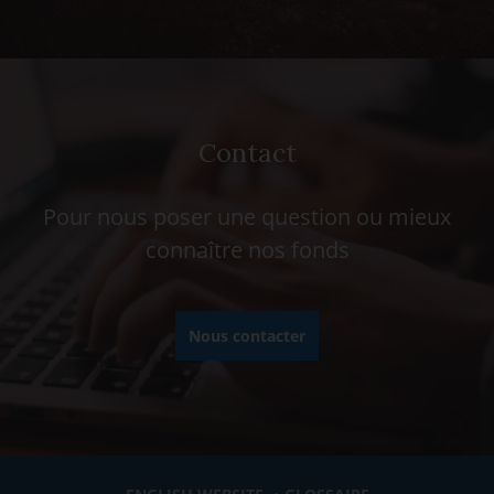
Contact
Pour nous poser une question ou mieux
connaître nos fonds
Nous contacter