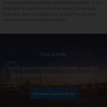
Depuis plusieurs semaines, les forêts françaises, et plus
largement européennes, sont en proie à de violents
incendies, dont un mégafeu qui a touché la Gironde,
menaçant la métropole bordelaise.
Nos fonds
Notre gamme permet d'accéder aux plus
grandes places financières mondiales
Découvrir tous nos fonds