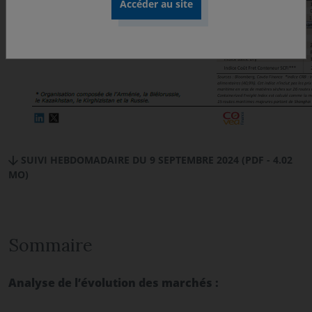
SUIVI HEBDOMADAIRE DU 9 SEPTEMBRE 2024 (PDF - 4.02
MO)
Sommaire
Analyse de l’évolution des marchés :