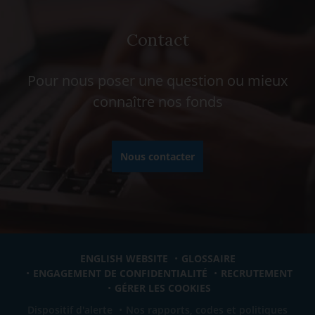
Contact
Pour nous poser une question ou mieux
connaître nos fonds
Nous contacter
ENGLISH WEBSITE
GLOSSAIRE
ENGAGEMENT DE CONFIDENTIALITÉ
RECRUTEMENT
GÉRER LES COOKIES
Dispositif d'alerte
Nos rapports, codes et politiques