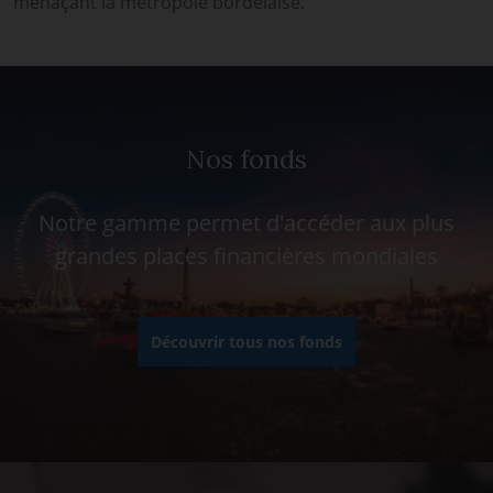
menaçant la métropole bordelaise.
Nos fonds
Notre gamme permet d'accéder aux plus
grandes places financières mondiales
Découvrir tous nos fonds