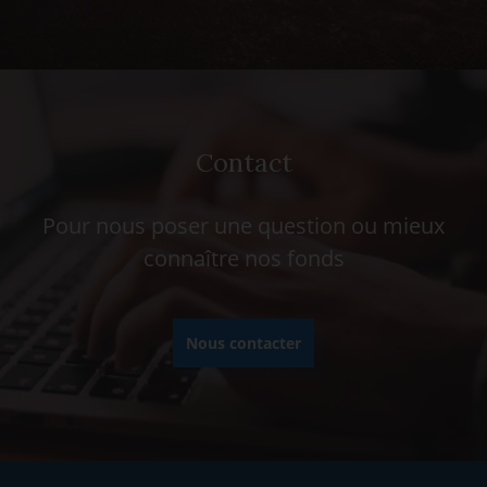
Contact
Pour nous poser une question ou mieux
connaître nos fonds
Nous contacter