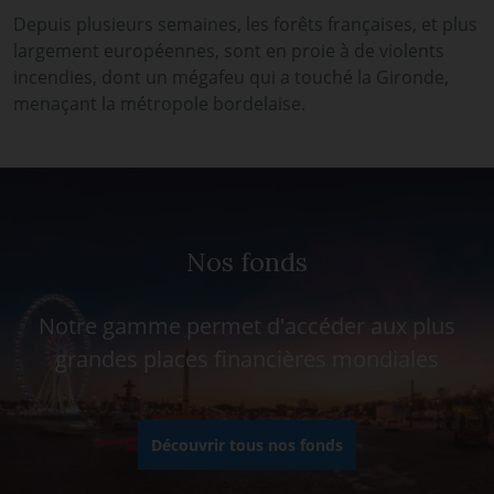
Depuis plusieurs semaines, les forêts françaises, et plus
largement européennes, sont en proie à de violents
incendies, dont un mégafeu qui a touché la Gironde,
menaçant la métropole bordelaise.
Nos fonds
Notre gamme permet d'accéder aux plus
grandes places financières mondiales
Découvrir tous nos fonds