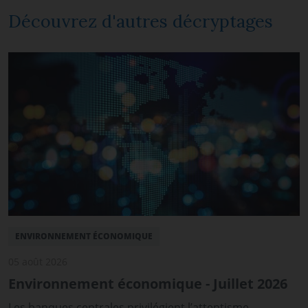
Découvrez d'autres décryptages
ENVIRONNEMENT ÉCONOMIQUE
05 août 2026
Environnement économique - Juillet 2026
Les banques centrales privilégient l’attentisme