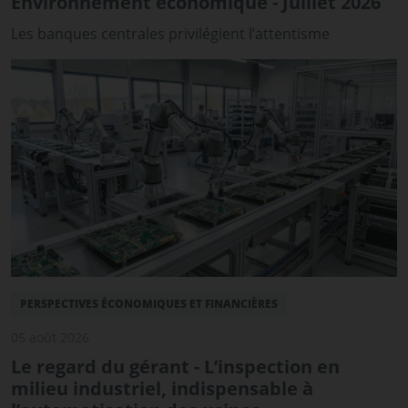
Environnement économique - Juillet 2026
Les banques centrales privilégient l’attentisme
PERSPECTIVES ÉCONOMIQUES ET FINANCIÈRES
05 août 2026
Le regard du gérant - L’inspection en
milieu industriel, indispensable à