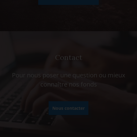
Contact
Pour nous poser une question ou mieux
connaître nos fonds
Nous contacter