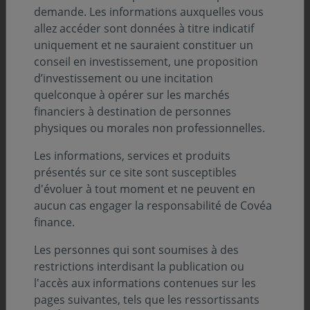
demande. Les informations auxquelles vous
allez accéder sont données à titre indicatif
uniquement et ne sauraient constituer un
conseil en investissement, une proposition
d’investissement ou une incitation
quelconque à opérer sur les marchés
financiers à destination de personnes
physiques ou morales non professionnelles.
Les informations, services et produits
présentés sur ce site sont susceptibles
d'évoluer à tout moment et ne peuvent en
aucun cas engager la responsabilité de Covéa
Sommaire
finance.
Les personnes qui sont soumises à des
Analyse de l’évolution des marchés :
restrictions interdisant la publication ou
l'accès aux informations contenues sur les
Obligataire par Xavier BOUSCHARAIN
pages suivantes, tels que les ressortissants