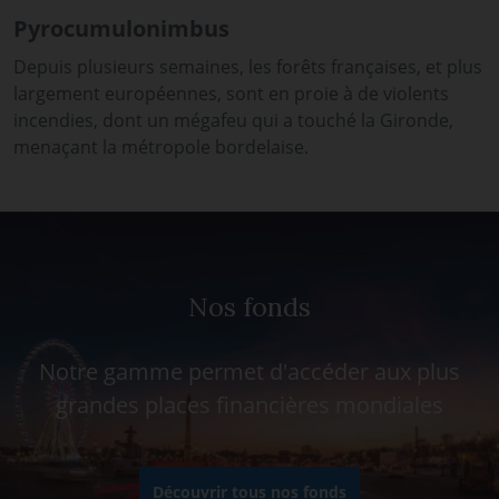
Pyrocumulonimbus
Depuis plusieurs semaines, les forêts françaises, et plus
largement européennes, sont en proie à de violents
incendies, dont un mégafeu qui a touché la Gironde,
menaçant la métropole bordelaise.
Nos fonds
Notre gamme permet d'accéder aux plus
grandes places financières mondiales
Découvrir tous nos fonds