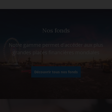
Nos fonds
Notre gamme permet d'accéder aux plus
grandes places financières mondiales
Découvrir tous nos fonds