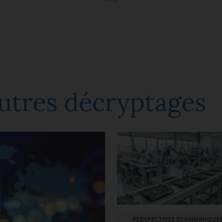
utres décryptages
PERSPECTIVES ÉCONOMIQUES