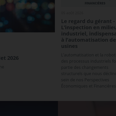
FINANCIÈRES
05 août 2026
Le regard du gérant -
L’inspection en milie
industriel, indispens
à l’automatisation de
usines
L’automatisation et la robot
et 2026
des processus industriels f
sme
partie des changements
structurels que nous déclin
sein de nos Perspectives
Économiques et Financières