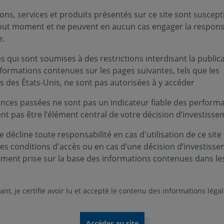
ons, services et produits présentés sur ce site sont suscept
tout moment et ne peuvent en aucun cas engager la responsa
e.
 qui sont soumises à des restrictions interdisant la public
nformations contenues sur les pages suivantes, tels que les
s des États-Unis, ne sont pas autorisées à y accéder
nces passées ne sont pas un indicateur fiable des performa
ent pas être l’élément central de votre décision d’investisse
 décline toute responsabilité en cas d'utilisation de ce site
ces conditions d'accès ou en cas d’une décision d’investiss
ement prise sur la base des informations contenues dans le
nt, je certifie avoir lu et accepté le contenu des informations léga