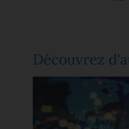
Découvrez d'a