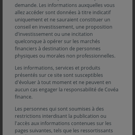
partage avec vous les grandes lignes de ce
demande. Les informations auxquelles vous
allez accéder sont données à titre indicatif
rendez-vous et les éléments clés de notre
uniquement et ne sauraient constituer un
lecture du monde.
conseil en investissement, une proposition
Interview
d’investissement ou une incitation
de
quelconque à opérer sur les marchés
financiers à destination de personnes
physiques ou morales non professionnelles.
Les informations, services et produits
présentés sur ce site sont susceptibles
d'évoluer à tout moment et ne peuvent en
aucun cas engager la responsabilité de Covéa
finance.
Les personnes qui sont soumises à des
restrictions interdisant la publication ou
Francis JAISSON
l'accès aux informations contenues sur les
Directeur général délégué
pages suivantes, tels que les ressortissants