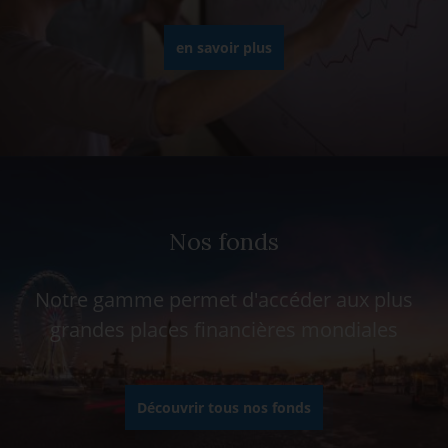
en savoir plus
Nos fonds
Notre gamme permet d'accéder aux plus
grandes places financières mondiales
Découvrir tous nos fonds