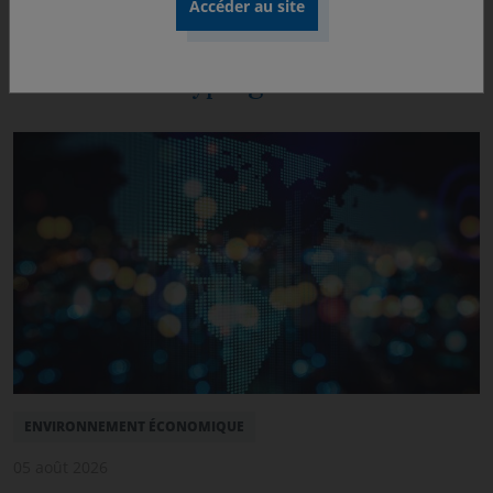
D'autres décryptages
ENVIRONNEMENT ÉCONOMIQUE
05 août 2026