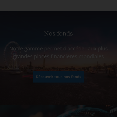
Nos fonds
Notre gamme permet d'accéder aux plus
grandes places financières mondiales
Découvrir tous nos fonds