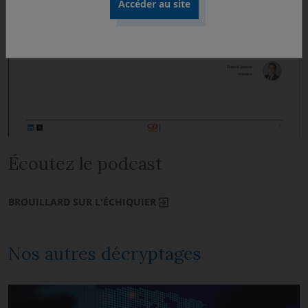
Écoutez le podcast
BROUILLARD SUR L'ÉCHIQUIER
Nos autres décryptages