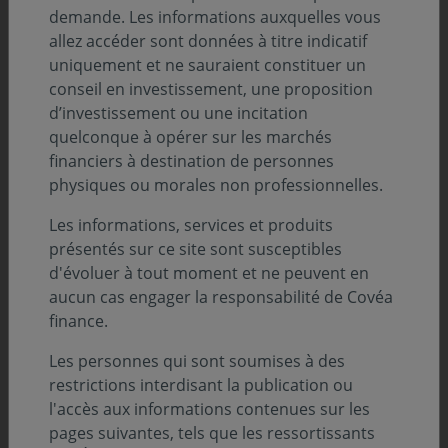
novembre 2024
demande. Les informations auxquelles vous
allez accéder sont données à titre indicatif
uniquement et ne sauraient constituer un
conseil en investissement, une proposition
d’investissement ou une incitation
quelconque à opérer sur les marchés
financiers à destination de personnes
physiques ou morales non professionnelles.
Les informations, services et produits
présentés sur ce site sont susceptibles
d'évoluer à tout moment et ne peuvent en
aucun cas engager la responsabilité de Covéa
Sommaire
finance.
Les personnes qui sont soumises à des
Analyse de l’évolution des marchés :
restrictions interdisant la publication ou
l'accès aux informations contenues sur les
Obligataire par Xavier BOUSCHARAIN
pages suivantes, tels que les ressortissants