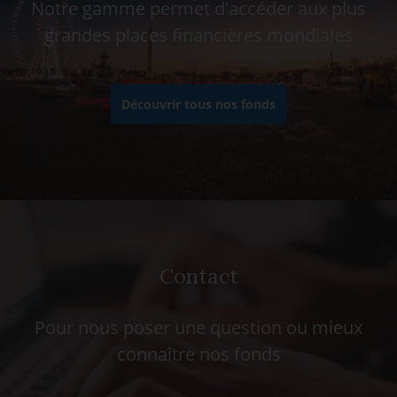
Notre gamme permet d'accéder aux plus
grandes places financières mondiales
Découvrir tous nos fonds
Contact
Pour nous poser une question ou mieux
connaître nos fonds